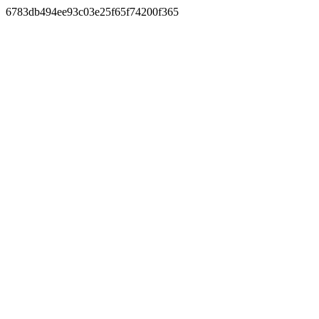
6783db494ee93c03e25f65f74200f365